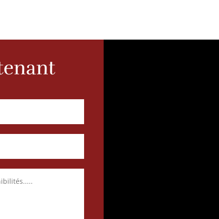
enant