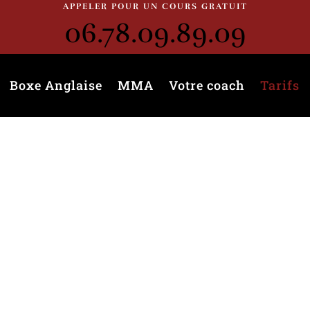
APPELER POUR UN COURS GRATUIT
06.78.09.89.09
Boxe Anglaise
MMA
Votre coach
Tarifs