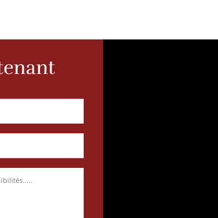
enant