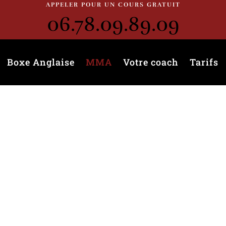
APPELER POUR UN COURS GRATUIT
06.78.09.89.09
Boxe Anglaise
MMA
Votre coach
Tarifs